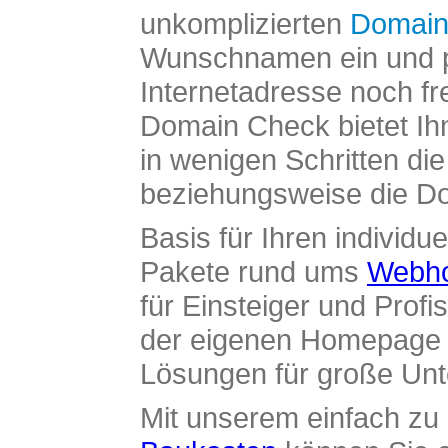
unkomplizierten
Domain
Wunschnamen ein und pr
Internetadresse noch fre
Domain Check bietet Ih
in wenigen Schritten di
beziehungsweise die Dom
Basis für Ihren individue
Pakete rund ums
Webho
für Einsteiger und Profi
der eigenen Homepage ü
Lösungen für große Un
Mit unserem einfach z