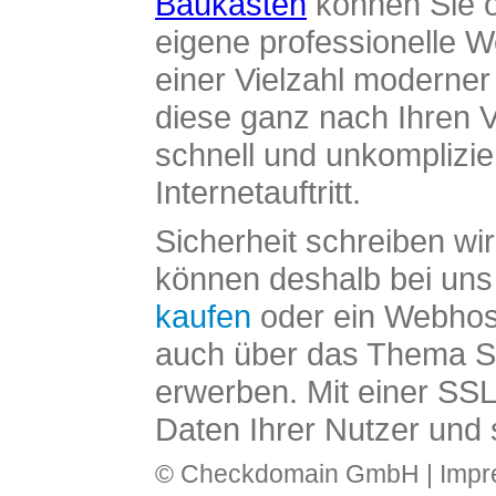
Baukasten
können Sie o
eigene professionelle W
einer Vielzahl moderne
diese ganz nach Ihren V
schnell und unkomplizier
Internetauftritt.
Sicherheit schreiben wi
können deshalb bei uns 
kaufen
oder ein Webhos
auch über das Thema SS
erwerben. Mit einer SS
Daten Ihrer Nutzer und 
© Checkdomain GmbH |
Imp